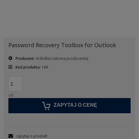
Password Recovery Toolbox for Outlook
Producent:
ArtfulBits
(strona producenta)
Kod produktu:
169
szt.
ZAPYTAJ O CENĘ
zapytaj o produkt