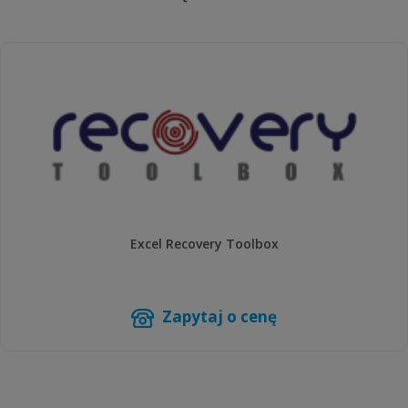
Excel Recovery Toolbox
Zapytaj o cenę