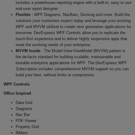
includes a powerhouse reporting engine with a built-in, easy to use
end-user report designer.
Flexible
- WPF Diagrams, NavBars, Docking and more. Build the
solutions your customers expect today and leverage your existing
WPF and MVVM skillset to create next generation applications for
tomorrow. DevExpress WPF Controls allow you to replicate the
touch-first experience and to deliver highly responsive apps that
meet the evolving needs of your enterprise.
MVVM Inside
- The Model-View-ViewModel (MVVM) pattern is
the de-facto standard for building scalable, maintainable and
testable enterprise applications for WPF. The DevExpress WPF
Subscription includes comprehensive MVVM support so you can
build your best, without limits or compromise.
WPF Controls
Office Inspired
Data Grid
Diagrams
Nav Bar
PDF Viewer
Property Grid
Ribbon