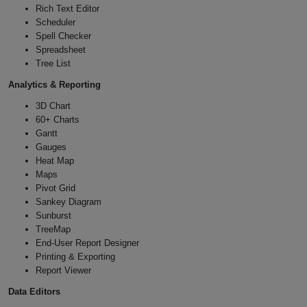
Rich Text Editor
Scheduler
Spell Checker
Spreadsheet
Tree List
Analytics & Reporting
3D Chart
60+ Charts
Gantt
Gauges
Heat Map
Maps
Pivot Grid
Sankey Diagram
Sunburst
TreeMap
End-User Report Designer
Printing & Exporting
Report Viewer
Data Editors