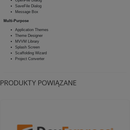
OpenFile Dialog
SaveFile Dialog
Message Box
Multi-Purpose
Application Themes
Theme Designer
MVVM Library
Splash Screen
Scaffolding Wizard
Project Converter
PRODUKTY POWIĄZANE