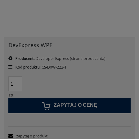
DevExpress WPF
Producent:
Developer Express
(strona producenta)
Kod produktu:
CS-DXW-222-1
szt.
ZAPYTAJ O CENĘ
zapytaj o produkt