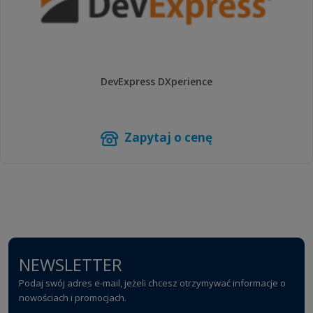
DevExpress DXperience
Zapytaj o cenę
NEWSLETTER
Podaj swój adres e-mail, jeżeli chcesz otrzymywać informacje o
nowościach i promocjach.