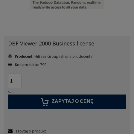
DBF Viewer 2000 Business license
Producent:
HiBase Group
(strona producenta)
Kod produktu:
799
szt.
ZAPYTAJ O CENĘ
zapytaj o produkt