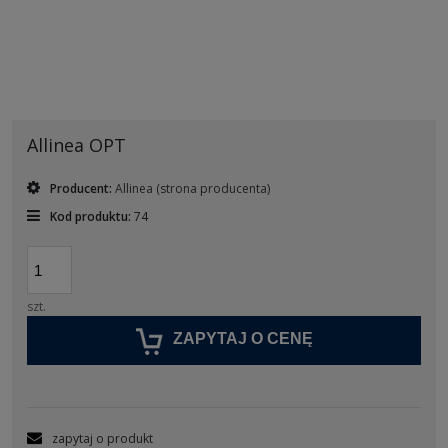
Allinea OPT
Producent:
Allinea
(strona producenta)
Kod produktu:
74
szt.
ZAPYTAJ O CENĘ
zapytaj o produkt