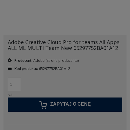
Adobe Creative Cloud Pro for teams All Apps
ALL ML MULTI Team New 65297752BA01A12
Producent:
Adobe
(strona producenta)
Kod produktu:
65297752BA01A12
szt.
ZAPYTAJ O CENĘ