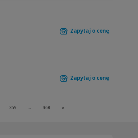
Zapytaj o cenę
Zapytaj o cenę
359
...
368
»