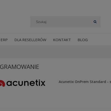
 ERP
DLA RESELLERÓW
KONTAKT
BLOG
GRAMOWANIE
Acunetix OnPrem Standard - s