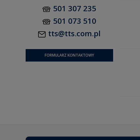
501 307 235
501 073 510
tts@tts.com.pl
FORMULARZ KONTAKTOWY