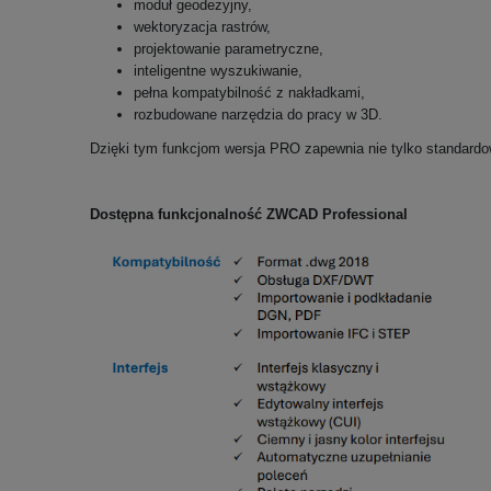
moduł geodezyjny,
wektoryzacja rastrów,
projektowanie parametryczne,
inteligentne wyszukiwanie,
pełna kompatybilność z nakładkami,
rozbudowane narzędzia do pracy w 3D.
Dzięki tym funkcjom wersja PRO zapewnia nie tylko standardow
Dostępna funkcjonalność ZWCAD Professional