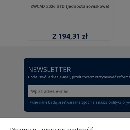
ZWCAD 2026 STD (Jednostanowiskowa)
2 194,31 zł
NEWSLETTER
Podaj swój adres e-mail, jeżeli chcesz otrzymywać inform
Twoje dane będą przetwarzane zgodnie z naszą
polityką pry
Dbamy o Twoją prywatność