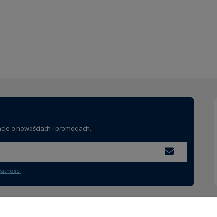
acje o nowościach i promocjach.
watności