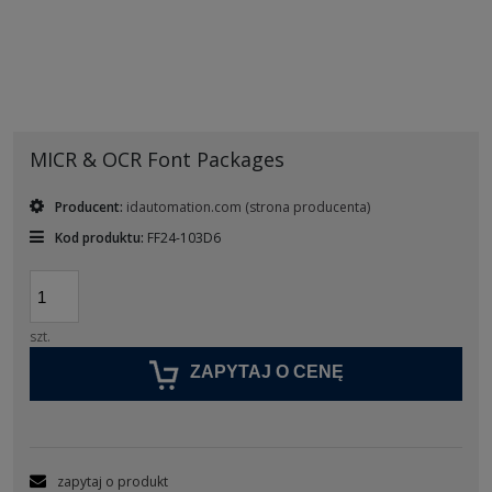
MICR & OCR Font Packages
Producent:
idautomation.com
(strona producenta)
Kod produktu:
FF24-103D6
szt.
ZAPYTAJ O CENĘ
zapytaj o produkt