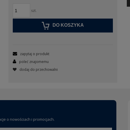
szt.
DO KOSZYKA
zapytaj o produkt
poleć znajomemu
dodaj do przechowalni
acje o nowościach i promocjach.