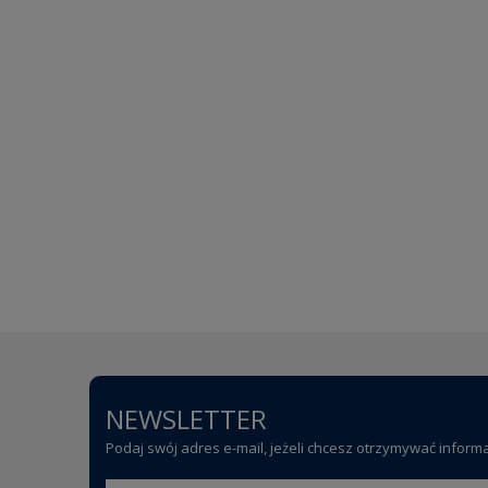
NEWSLETTER
Podaj swój adres e-mail, jeżeli chcesz otrzymywać inform