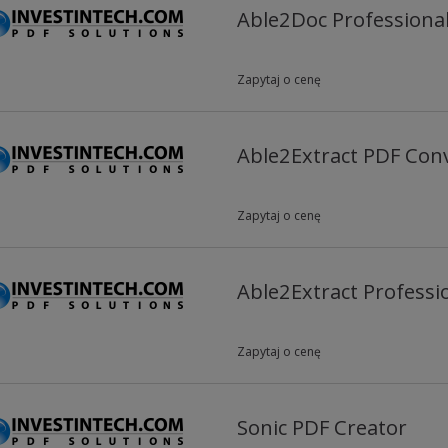
Able2Doc Professiona
Zapytaj o cenę
Able2Extract PDF Con
Zapytaj o cenę
Able2Extract Professi
Zapytaj o cenę
Sonic PDF Creator