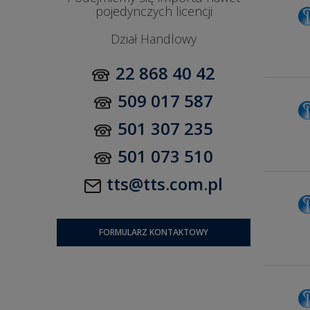
pojedynczych licencji
Dział Handlowy
22 868 40 42
509 017 587
501 307 235
501 073 510
tts@tts.com.pl
FORMULARZ KONTAKTOWY