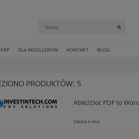
 ERP
DLA RESELLERÓW
KONTAKT
BLOG
EZIONO PRODUKTÓW: 5
Able2Doc PDF to Wor
Zapytaj o cenę