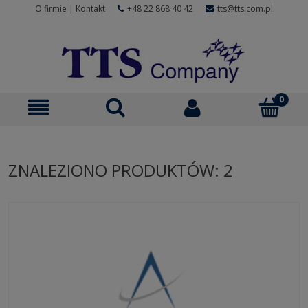
O firmie
|
Kontakt
+48 22 868 40 42
tts@tts.com.pl
ZNALEZIONO PRODUKTÓW: 2