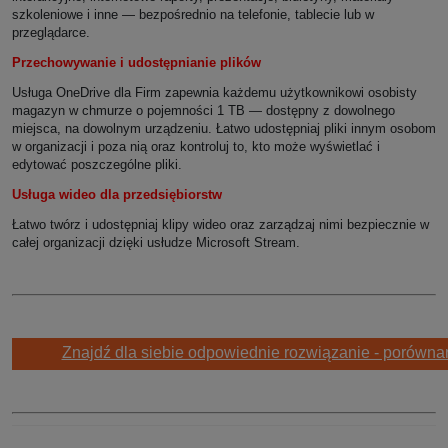
szkoleniowe i inne — bezpośrednio na telefonie, tablecie lub w
przeglądarce.
Przechowywanie i udostępnianie plików
Usługa OneDrive dla Firm zapewnia każdemu użytkownikowi osobisty
magazyn w chmurze o pojemności 1 TB — dostępny z dowolnego
miejsca, na dowolnym urządzeniu. Łatwo udostępniaj pliki innym osobom
w organizacji i poza nią oraz kontroluj to, kto może wyświetlać i
edytować poszczególne pliki.
Usługa wideo dla przedsiębiorstw
Łatwo twórz i udostępniaj klipy wideo oraz zarządzaj nimi bezpiecznie w
całej organizacji dzięki usłudze Microsoft Stream.
Znajdź dla siebie odpowiednie rozwiązanie - porównan