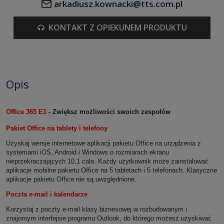
arkadiusz.kownacki@tts.com.pl
KONTAKT Z OPIEKUNEM PRODUKTU
Opis
Office 365 E1
- Zwiększ możliwości swoich zespołów
Pakiet Office na tablety i telefony
Uzyskaj wersje internetowe aplikacji pakietu Office na urządzenia z
systemami iOS, Android i Windows
o rozmiarach ekranu
nieprzekraczających 10,1 cala. Każdy użytkownik może zainstalować
aplikacje mobilne pakietu Office na 5 tabletach i 5 telefonach. Klasyczne
aplikacje pakietu Office nie są uwzględnione.
Poczta e-mail i kalendarze
Korzystaj z poczty e-mail klasy biznesowej w rozbudowanym i
znajomym interfejsie programu Outlook, do którego możesz uzyskiwać