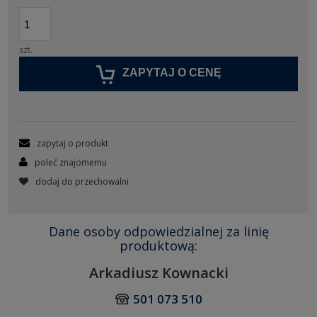
szt.
ZAPYTAJ O CENĘ
zapytaj o produkt
poleć znajomemu
dodaj do przechowalni
Dane osoby odpowiedzialnej za linię
produktową:
Arkadiusz Kownacki
501 073 510