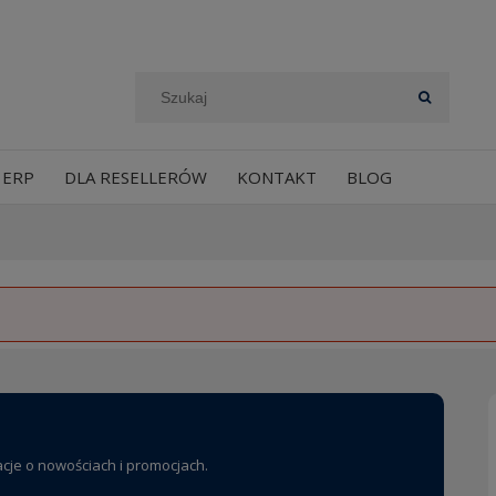
 ERP
DLA RESELLERÓW
KONTAKT
BLOG
acje o nowościach i promocjach.