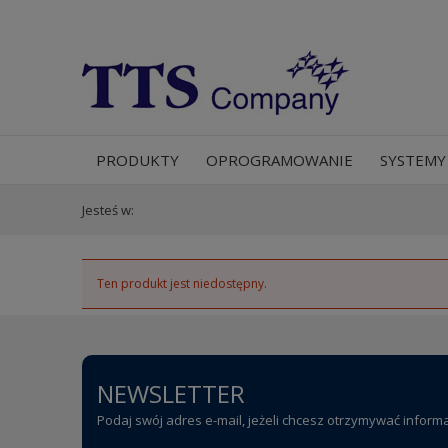
PRODUKTY
OPROGRAMOWANIE
SYSTEMY
Jesteś w:
Ten produkt jest niedostępny.
NEWSLETTER
Podaj swój adres e-mail, jeżeli chcesz otrzymywać inform